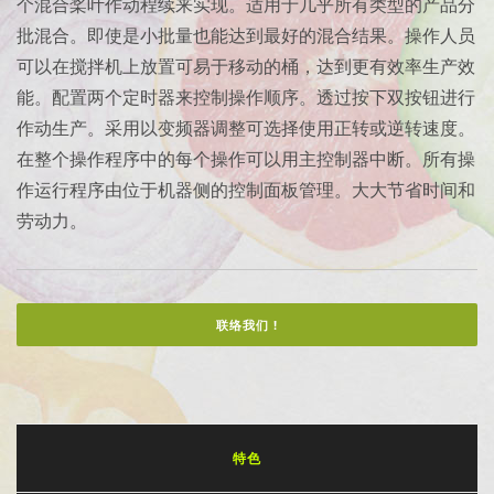
个混合桨叶作动程续来实现。适用于几乎所有类型的产品分
批混合。即使是小批量也能达到最好的混合结果。操作人员
可以在搅拌机上放置可易于移动的桶，达到更有效率生产效
能。配置两个定时器来控制操作顺序。透过按下双按钮进行
作动生产。采用以变频器调整可选择使用正转或逆转速度。
在整个操作程序中的每个操作可以用主控制器中断。所有操
作运行程序由位于机器侧的控制面板管理。大大节省时间和
劳动力。
联络我们 !
特色