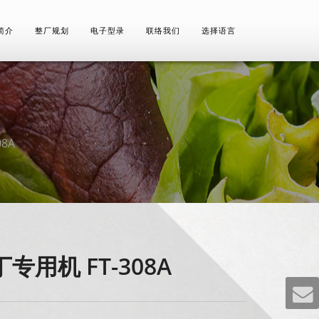
简介
整厂规划
电子型录
联络我们
选择语言
8A
专用机 FT-308A