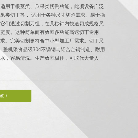
机适用于根茎类、瓜果类切割功能，此项设备广泛
果类切丁等， 适用于各种尺寸切割需求。易于操
。它们透过切割刀组，在几秒钟内快速切成规格尺
割宽度。这种简单而有效率多功能高速切丁专用
需求。完美切割更符合中小型加工厂需求。切丁尺
m。整机采食品级304不锈钢与铝合金钢制造、耐用
防水，容易清洗。生产效率极佳，可取代大量人
。
们 !