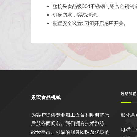
整机采食品级304不锈钢与铝合金钢制
机身防水，容易清洗。
配置安全装置: 刀组开启感应开关。
连络我们
景宏食品机械
为客户提供专业加工设备和即时的售
彰化县
后服务而闻名。我们拥有技术熟练、
电话：88
经验丰富、可靠的服务团队及优良的