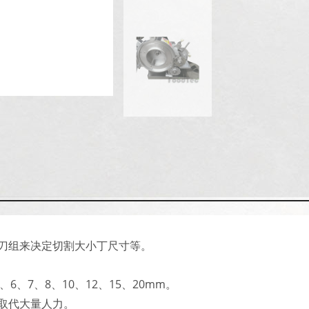
刀组来决定切割大小丁尺寸等。
6、7、8、10、12、15、20mm。
取代大量人力。