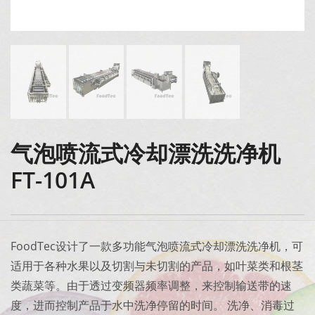
气泡喷流式冷却漂洗洗净机
FT-101A
FoodTec设计了一款多功能气泡喷流式冷却漂洗洗净机，可
适用于各种水果以及切割与未切割的产品，如叶菜类和根茎
类蔬菜等。由于透过变频器频率调整，来控制输送带的速
度，进而控制产品于水中洗净停留的时间。 洗净、消毒过