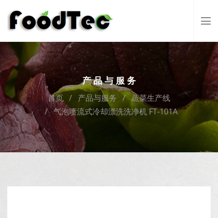
产品与服务
首页
产品与服务
蔬菜生产线
气泡喷流式冷却漂洗洗净机 FT-101A