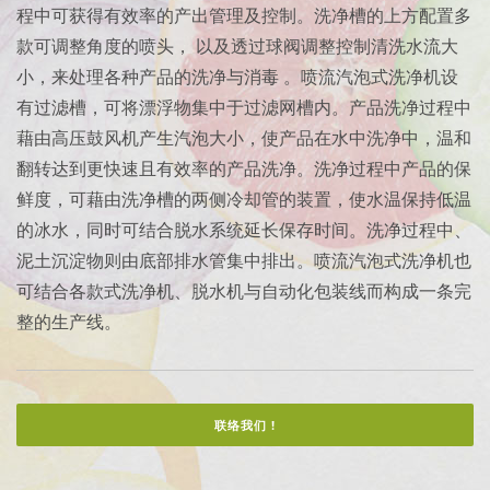
程中可获得有效率的产出管理及控制。洗净槽的上方配置多
款可调整角度的喷头， 以及透过球阀调整控制清洗水流大
小，来处理各种产品的洗净与消毒 。喷流汽泡式洗净机设
有过滤槽，可将漂浮物集中于过滤网槽内。产品洗净过程中
藉由高压鼓风机产生汽泡大小，使产品在水中洗净中，温和
翻转达到更快速且有效率的产品洗净。洗净过程中产品的保
鲜度，可藉由洗净槽的两侧冷却管的装置，使水温保持低温
的冰水，同时可结合脱水系统延长保存时间。洗净过程中、
泥土沉淀物则由底部排水管集中排出。喷流汽泡式洗净机也
可结合各款式洗净机、脱水机与自动化包装线而构成一条完
整的生产线。
联络我们 !