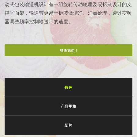
动式包装输送机设计有一组旋转传动轮座及易拆式设计的支
撑平面架，输送带更易于拆装做洁净、消毒处理，透过变频
器调整频率控制输送带的速度。
联络我们 !
特色
产品规格
影片