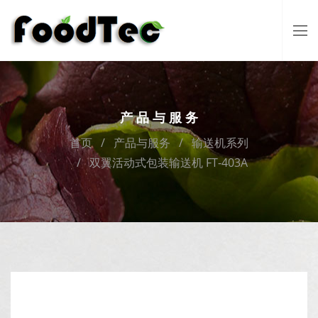
产品与服务
首页
产品与服务
输送机系列
双翼活动式包装输送机 FT-403A