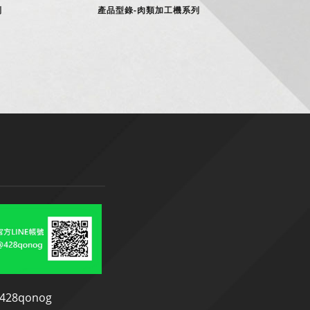
列
產品型錄-肉類加工機系列
@428qonog