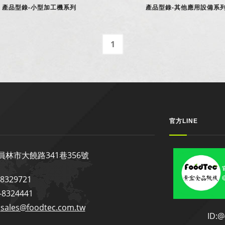
產品型錄-小型加工機系列
產品型錄-其他應用設備系
1
官方LINE
員林市大饒路341巷356號
4-8329721
4-8324441
:
sales@foodtec.com.tw
ID: